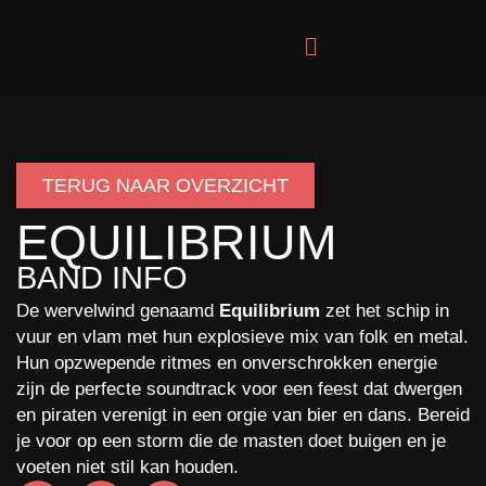
Ga
naar
de
inhoud
TERUG NAAR OVERZICHT
EQUILIBRIUM
BAND INFO
De wervelwind genaamd
Equilibrium
zet het schip in
vuur en vlam met hun explosieve mix van folk en metal.
Hun opzwepende ritmes en onverschrokken energie
zijn de perfecte soundtrack voor een feest dat dwergen
en piraten verenigt in een orgie van bier en dans. Bereid
je voor op een storm die de masten doet buigen en je
voeten niet stil kan houden.